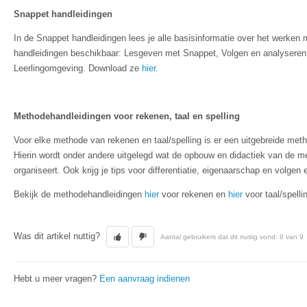
Snappet handleidingen
In de Snappet handleidingen lees je alle basisinformatie over het werken m
handleidingen beschikbaar: Lesgeven met Snappet, Volgen en analyseren 
Leerlingomgeving. Download ze
hier
.
Methodehandleidingen voor rekenen, taal en spelling
Voor elke methode van rekenen en taal/spelling is er een uitgebreide met
Hierin wordt onder andere uitgelegd wat de opbouw en didactiek van de me
organiseert. Ook krijg je tips voor differentiatie, eigenaarschap en volgen 
Bekijk de methodehandleidingen
hier
voor rekenen en
hier
voor taal/spelli
Was dit artikel nuttig?
Aantal gebruikers dat dit nuttig vond: 8 van 9
Hebt u meer vragen?
Een aanvraag indienen