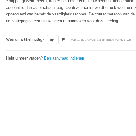
Snappet gewerkt heeft), kan er het beste een nieuw account aangemaakt w
account is dan automatisch leeg. Op deze manier wordt er ook weer een 
opgebouwd wat betreft de vaardigheidsscores. De contactpersoon van de 
activatiepagina een nieuw account aanmaken voor deze leerling.
Was dit artikel nuttig?
Aantal gebruikers dat dit nuttig vond: 1 van 4
Hebt u meer vragen?
Een aanvraag indienen