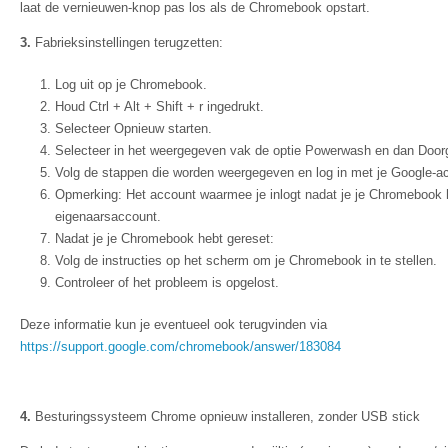
laat de vernieuwen-knop pas los als de Chromebook opstart.
3.
Fabrieksinstellingen terugzetten:
Log uit op je Chromebook.
Houd Ctrl + Alt + Shift + r ingedrukt.
Selecteer Opnieuw starten.
Selecteer in het weergegeven vak de optie Powerwash en dan Door
Volg de stappen die worden weergegeven en log in met je Google-a
Opmerking: Het account waarmee je inlogt nadat je je Chromebook h
eigenaarsaccount.
Nadat je je Chromebook hebt gereset:
Volg de instructies op het scherm om je Chromebook in te stellen.
Controleer of het probleem is opgelost.
Deze informatie kun je eventueel ook terugvinden via
https://support.google.com/chromebook/answer/183084
4.
Besturingssysteem Chrome opnieuw installeren, zonder USB stick