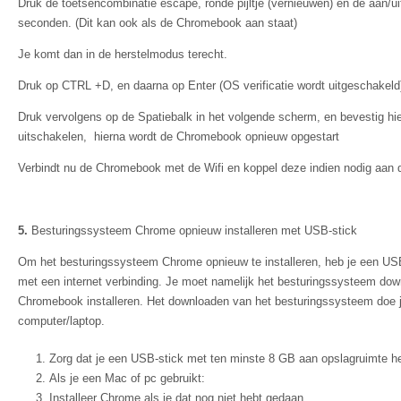
Druk de toetsencombinatie escape, ronde pijltje (vernieuwen) en de aan/uit
seconden. (Dit kan ook als de Chromebook aan staat)
Je komt dan in de herstelmodus terecht.
Druk op CTRL +D, en daarna op Enter (OS verificatie wordt uitgeschakeld
Druk vervolgens op de Spatiebalk in het volgende scherm, en bevestig hier
uitschakelen, hierna wordt de Chromebook opnieuw opgestart
Verbindt nu de Chromebook met de Wifi en koppel deze indien nodig aan
5.
Besturingssysteem Chrome opnieuw installeren met USB-stick
Om het besturingssysteem Chrome opnieuw te installeren, heb je een US
met een internet verbinding. Je moet namelijk het besturingssysteem do
Chromebook installeren. Het downloaden van het besturingssysteem doe j
computer/laptop.
Zorg dat je een USB-stick met ten minste 8 GB aan opslagruimte h
Als je een Mac of pc gebruikt:
Installeer Chrome als je dat nog niet hebt gedaan.