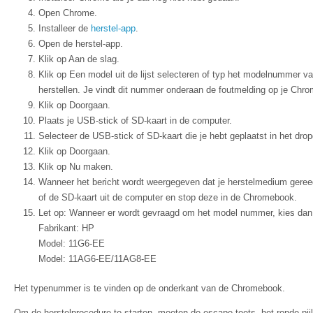
Open Chrome.
Installeer de
herstel-app
.
Open de herstel-app.
Klik op Aan de slag.
Klik op Een model uit de lijst selecteren of typ het modelnummer v
herstellen. Je vindt dit nummer onderaan de foutmelding op je Ch
Klik op Doorgaan.
Plaats je USB-stick of SD-kaart in de computer.
Selecteer de USB-stick of SD-kaart die je hebt geplaatst in het dr
Klik op Doorgaan.
Klik op Nu maken.
Wanneer het bericht wordt weergegeven dat je herstelmedium gereed
of de SD-kaart uit de computer en stop deze in de Chromebook.
Let op: Wanneer er wordt gevraagd om het model nummer, kies dan
Fabrikant: HP
Model: 11G6-EE
Model: 11AG6-EE/11AG8-EE
Het typenummer is te vinden op de onderkant van de Chromebook.
Om de herstelprocedure te starten, moeten de escape-toets, het ronde pijlt