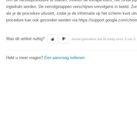
ingedrukt worden. De vervolgstappen verschijnen vervolgens in beeld. Zorg
als je de procedure uitvoert, zodat je de informatie op het scherm kunt ui
procedure kan ook gevonden worden via https://support.google.com/chr
Was dit artikel nuttig?
Aantal gebruikers dat dit nuttig vond: 0 van 0
Hebt u meer vragen?
Een aanvraag indienen