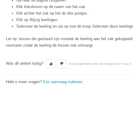
Ga naar de pagina
Lesgeven
.
Klik linksboven op de naam van het vak.
Klik achter het vak op het de drie puntjes.
Klik op
Wijzig leerlingen
.
Selecteer de leerling en sla op met de knop
Selecteer deze leerling
Let op: lessen die gestuurd zijn voordat de leerling aan het vak gekoppel
versturen zodat de leerling de lessen ook ontvangt.
Was dit artikel nuttig?
Aantal gebruikers dat dit nuttig vond: 0 van 0
Hebt u meer vragen?
Een aanvraag indienen